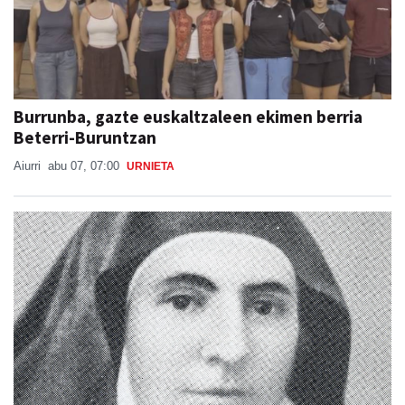
Burrunba, gazte euskaltzaleen ekimen berria
Beterri-Buruntzan
Aiurri
abu 07, 07:00
URNIETA