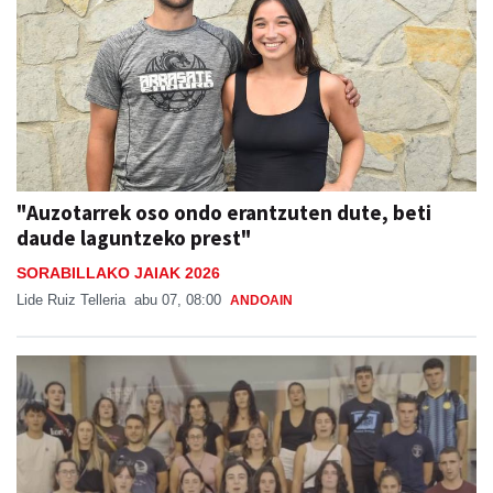
"Auzotarrek oso ondo erantzuten dute, beti
daude laguntzeko prest"
SORABILLAKO JAIAK 2026
Lide Ruiz Telleria
abu 07, 08:00
ANDOAIN