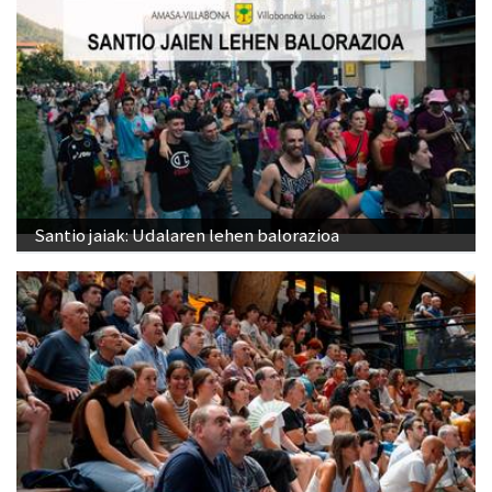
Santio jaiak: Udalaren lehen balorazioa