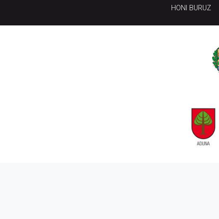
HONI BURUZ