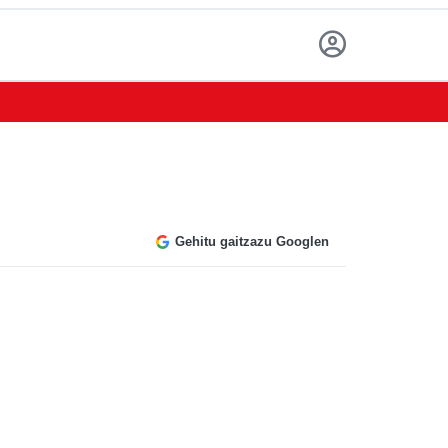
Gehitu gaitzazu Googlen