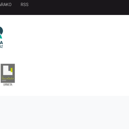
ARAKO
RSS