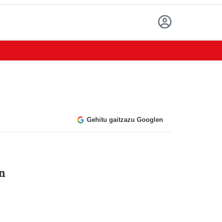
Gehitu gaitzazu Googlen
n