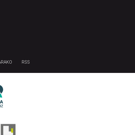
ARAKO
RSS