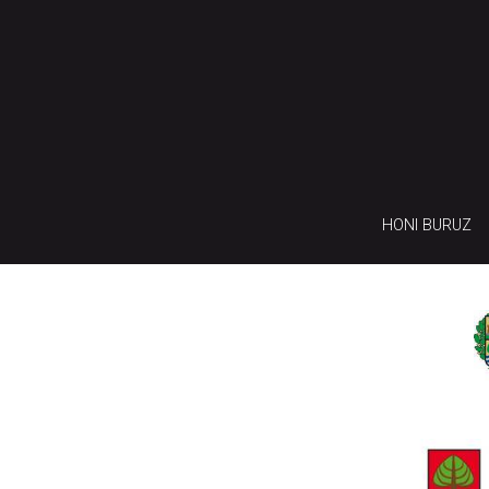
HONI BURUZ