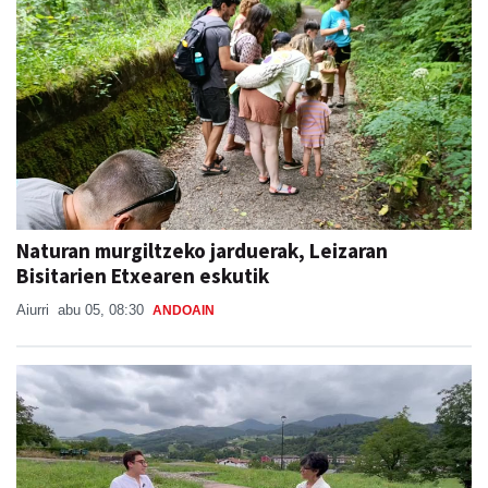
Naturan murgiltzeko jarduerak, Leizaran
Bisitarien Etxearen eskutik
Aiurri
abu 05, 08:30
ANDOAIN