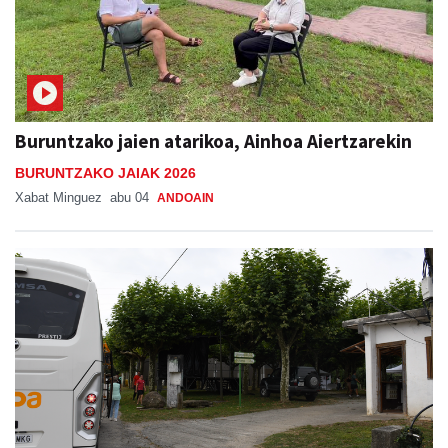
Buruntzako jaien atarikoa, Ainhoa Aiertzarekin
BURUNTZAKO JAIAK 2026
Xabat Minguez
abu 04
ANDOAIN