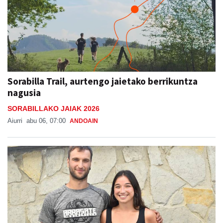
Sorabilla Trail, aurtengo jaietako berrikuntza
nagusia
SORABILLAKO JAIAK 2026
Aiurri
abu 06, 07:00
ANDOAIN