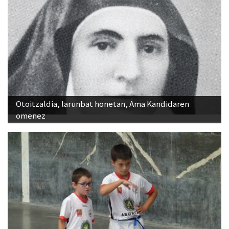
Otoitzaldia, larunbat honetan, Ama Kandidaren
omenez