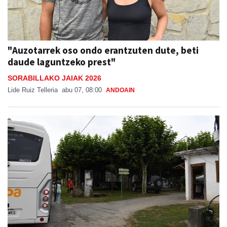
"Auzotarrek oso ondo erantzuten dute, beti
daude laguntzeko prest"
SORABILLAKO JAIAK 2026
Lide Ruiz Telleria
abu 07, 08:00
ANDOAIN