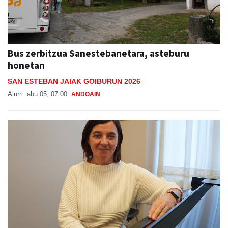
Bus zerbitzua Sanestebanetara, asteburu
honetan
SAN ESTEBAN JAIAK GOIBURUN 2026
Aiurri
abu 05, 07:00
ANDOAIN