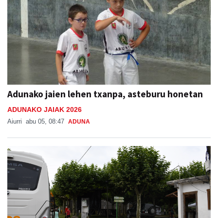
Adunako jaien lehen txanpa, asteburu honetan
ADUNAKO JAIAK 2026
Aiurri
abu 05, 08:47
ADUNA