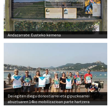
Andazarrate: Eusteko kemena
Dei egiten diegu donostiarrei eta gipuzkoarrei
abuztuaren 14ko mobilizazioan parte hartzera