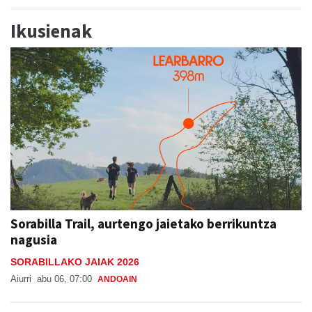
Ikusienak
Sorabilla Trail, aurtengo jaietako berrikuntza
nagusia
SORABILLAKO JAIAK 2026
Aiurri
abu 06, 07:00
ANDOAIN