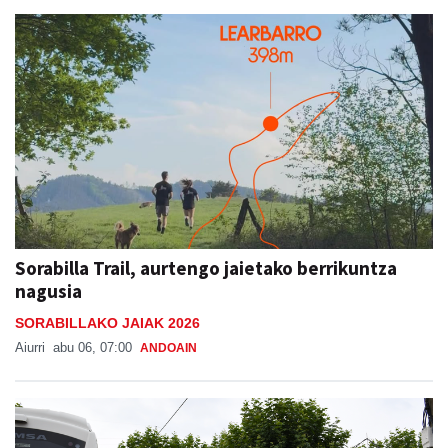
Sorabilla Trail, aurtengo jaietako berrikuntza
nagusia
SORABILLAKO JAIAK 2026
Aiurri
abu 06, 07:00
ANDOAIN