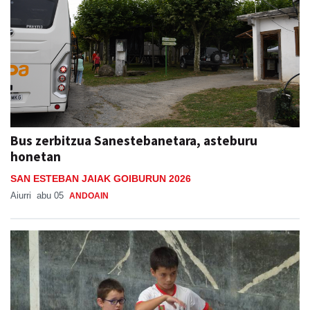
Bus zerbitzua Sanestebanetara, asteburu
honetan
SAN ESTEBAN JAIAK GOIBURUN 2026
Aiurri
abu 05
ANDOAIN