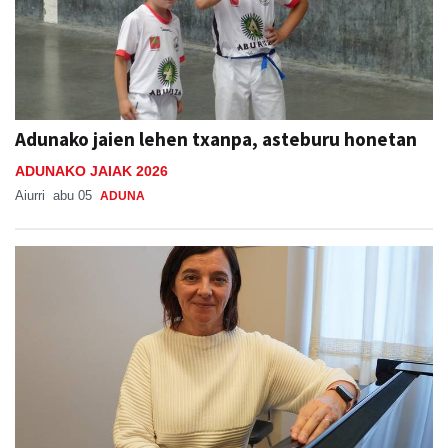
Adunako jaien lehen txanpa, asteburu honetan
ADUNAKO JAIAK 2026
Aiurri
abu 05
ADUNA