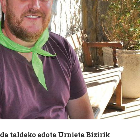
a taldeko edota Urnieta Bizirik