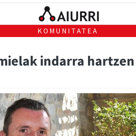
KOMUNITATEA
ielak indarra hartzen 