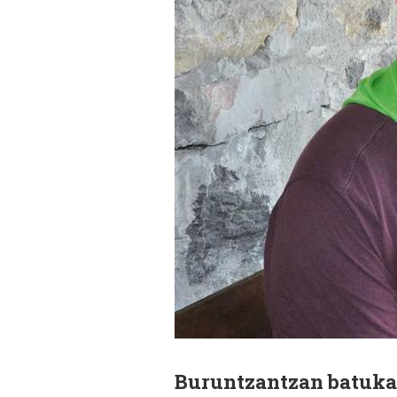
Buruntzantzan batukad