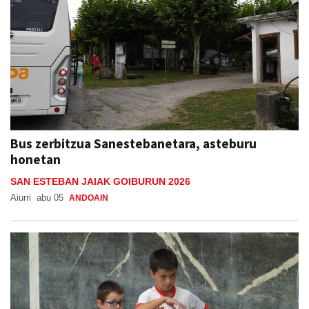
Bus zerbitzua Sanestebanetara, asteburu
honetan
SAN ESTEBAN JAIAK GOIBURUN 2026
Aiurri
abu 05
ANDOAIN