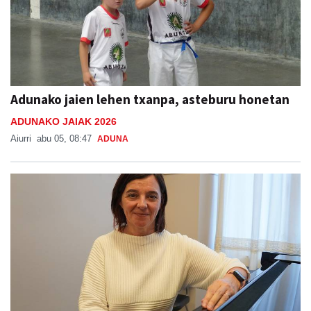
Adunako jaien lehen txanpa, asteburu honetan
ADUNAKO JAIAK 2026
Aiurri
abu 05, 08:47
ADUNA