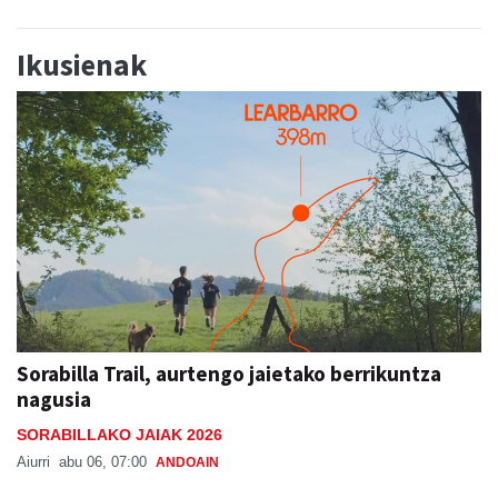
Ikusienak
Sorabilla Trail, aurtengo jaietako berrikuntza
nagusia
SORABILLAKO JAIAK 2026
Aiurri
abu 06, 07:00
ANDOAIN