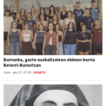
Burrunba, gazte euskaltzaleen ekimen berria
Beterri-Buruntzan
Aiurri
abu 07, 07:00
URNIETA