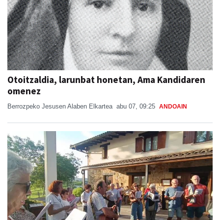
Otoitzaldia, larunbat honetan, Ama Kandidaren
omenez
Berrozpeko Jesusen Alaben Elkartea
abu 07, 09:25
ANDOAIN