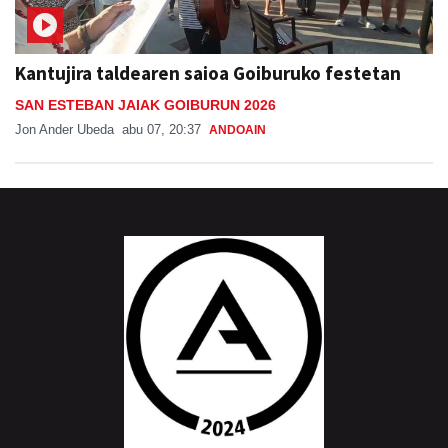
Kantujira taldearen saioa Goiburuko festetan
SAN ESTEBAN JAIAK GOIBURUN 2026
Jon Ander Ubeda
abu 07, 20:37
ANDOAIN