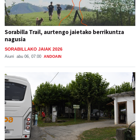
Sorabilla Trail, aurtengo jaietako berrikuntza
nagusia
SORABILLAKO JAIAK 2026
Aiurri
abu 06, 07:00
ANDOAIN