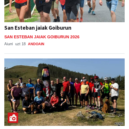
San Esteban jaiak Goiburun
SAN ESTEBAN JAIAK GOIBURUN 2026
Aiurri
uzt 18
ANDOAIN