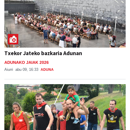
Txekor Jateko bazkaria Adunan
ADUNAKO JAIAK 2026
Aiurri
abu 09, 16:33
ADUNA