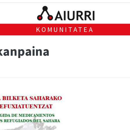
KOMUNITATEA
 kanpaina