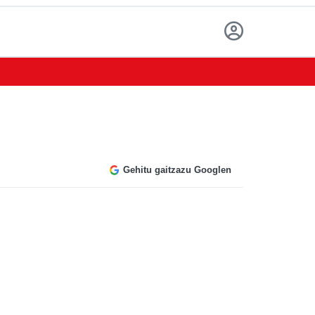
Gehitu gaitzazu Googlen