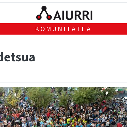
KOMUNITATEA
ndetsua