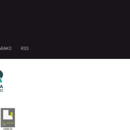
ARAKO
RSS