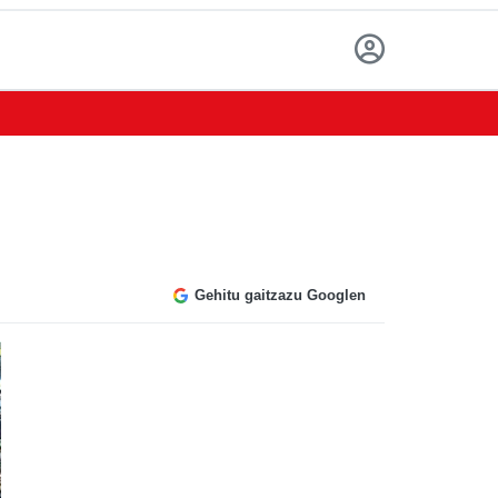
Gehitu gaitzazu Googlen