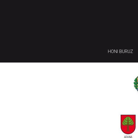
HONI BURUZ