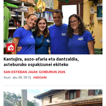
Kantujira, auzo-afaria eta dantzaldia,
asteburuko ospakizunei ekiteko
SAN ESTEBAN JAIAK GOIBURUN 2026
Aiurri
abu 08, 09:31
ANDOAIN