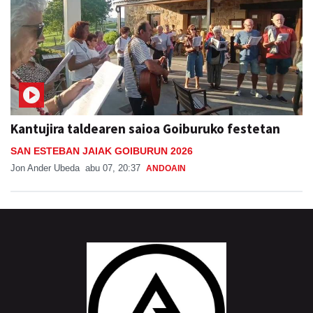
Kantujira taldearen saioa Goiburuko festetan
SAN ESTEBAN JAIAK GOIBURUN 2026
Jon Ander Ubeda
abu 07, 20:37
ANDOAIN