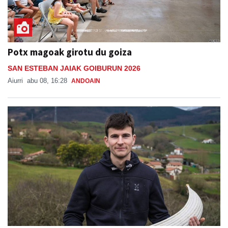
Potx magoak girotu du goiza
SAN ESTEBAN JAIAK GOIBURUN 2026
Aiurri
abu 08, 16:28
ANDOAIN