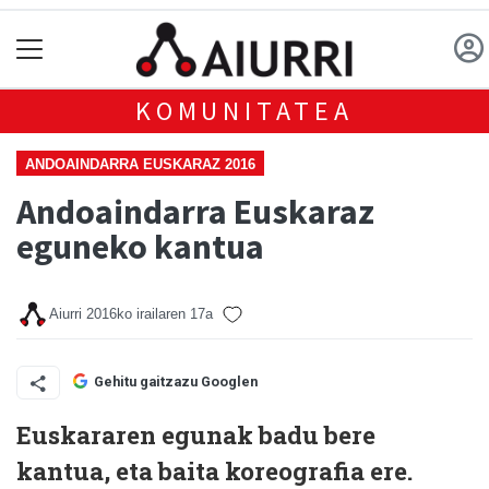
KOMUNITATEA
ANDOAINDARRA EUSKARAZ 2016
Andoaindarra Euskaraz
eguneko kantua
Aiurri
2016ko irailaren 17a
Gehitu gaitzazu Googlen
Euskararen egunak badu bere
kantua, eta baita koreografia ere.