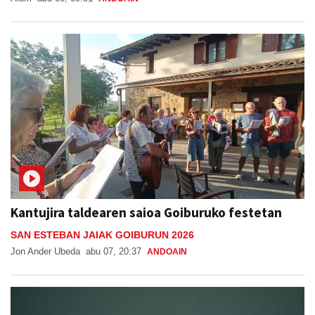
Kantujira taldearen saioa Goiburuko festetan
SAN ESTEBAN JAIAK GOIBURUN 2026
Jon Ander Ubeda
abu 07, 20:37
ANDOAIN