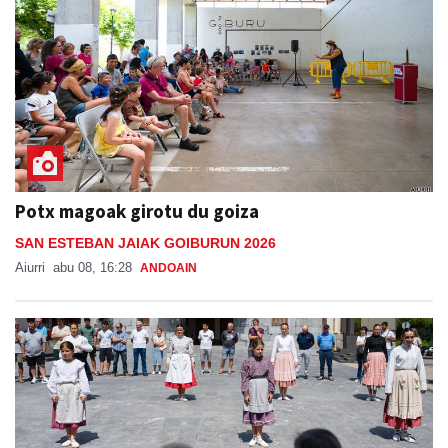
Potx magoak girotu du goiza
SAN ESTEBAN JAIAK GOIBURUN 2026
Aiurri
abu 08, 16:28
ANDOAIN