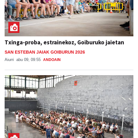
Txinga-proba, estrainekoz, Goiburuko jaietan
SAN ESTEBAN JAIAK GOIBURUN 2026
Aiurri
abu 09, 09:55
ANDOAIN