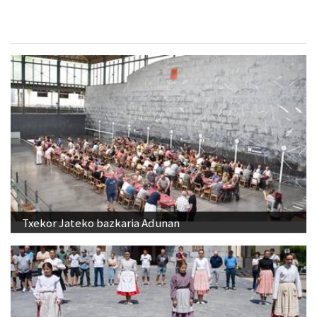
Txekor Jateko bazkaria Adunan