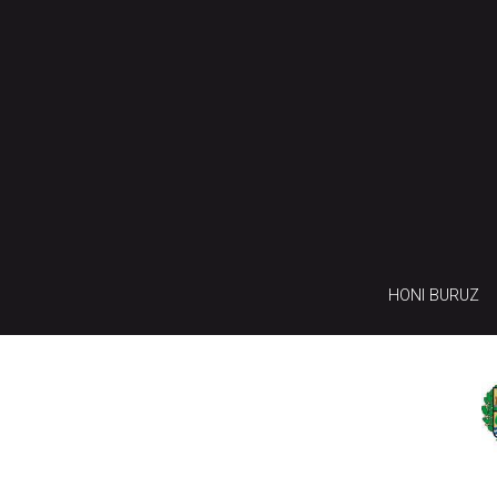
HONI BURUZ