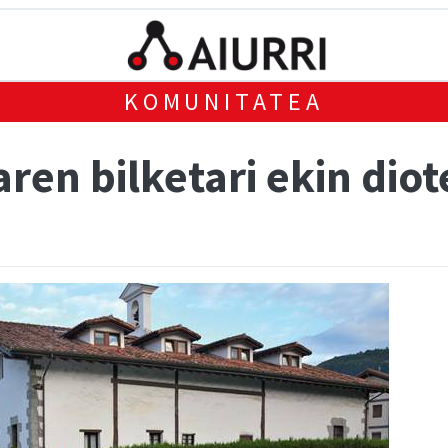
KOMUNITATEA
ren bilketari ekin dio