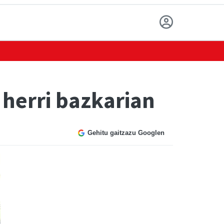
 herri bazkarian
Gehitu gaitzazu Googlen