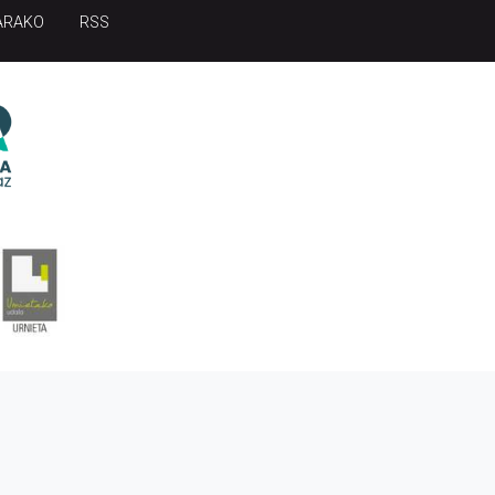
ARAKO
RSS