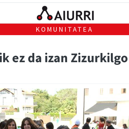
KOMUNITATEA
k ez da izan Zizurkilgo