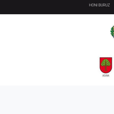
HONI BURUZ