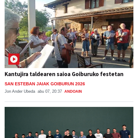
Kantujira taldearen saioa Goiburuko festetan
SAN ESTEBAN JAIAK GOIBURUN 2026
Jon Ander Ubeda
abu 07, 20:37
ANDOAIN