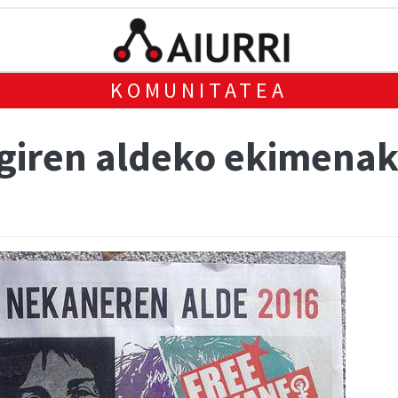
KOMUNITATEA
iren aldeko ekimenak 