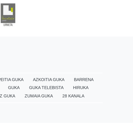
EITIA GUKA
AZKOITIA GUKA
BARRENA
GUKA
GUKA TELEBISTA
HIRUKA
Z GUKA
ZUMAIA GUKA
28 KANALA