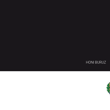
HONI BURUZ