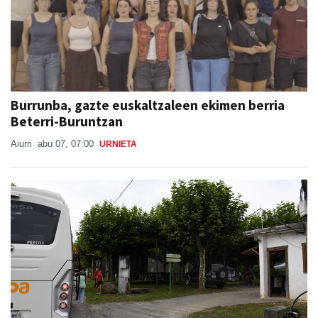
Burrunba, gazte euskaltzaleen ekimen berria
Beterri-Buruntzan
Aiurri
abu 07, 07:00
URNIETA