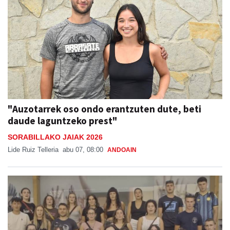
"Auzotarrek oso ondo erantzuten dute, beti
daude laguntzeko prest"
SORABILLAKO JAIAK 2026
Lide Ruiz Telleria
abu 07, 08:00
ANDOAIN