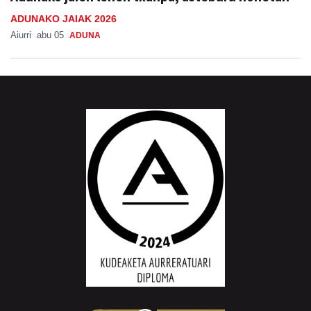
ADUNAKO JAIAK 2026
Aiurri
abu 05
ADUNA