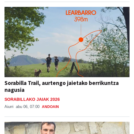
Sorabilla Trail, aurtengo jaietako berrikuntza
nagusia
SORABILLAKO JAIAK 2026
Aiurri
abu 06, 07:00
ANDOAIN