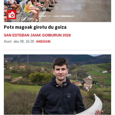
Potx magoak girotu du goiza
SAN ESTEBAN JAIAK GOIBURUN 2026
Aiurri
abu 08, 16:28
ANDOAIN