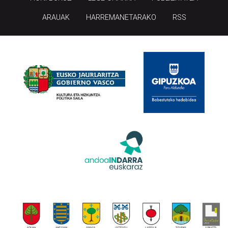
ARAUAK
HARREMANETARAKO
RSS