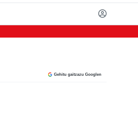
Gehitu gaitzazu Googlen