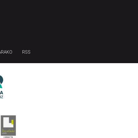
ARAKO
RSS