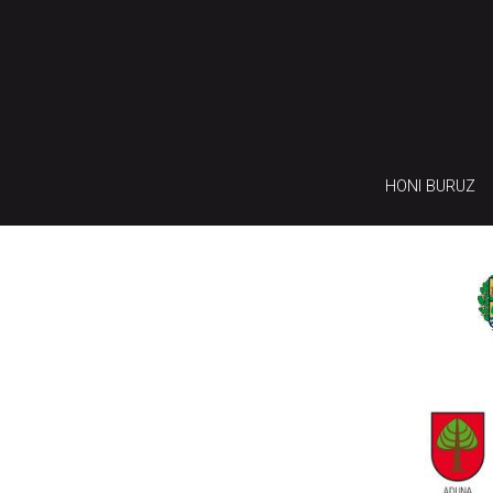
HONI BURUZ