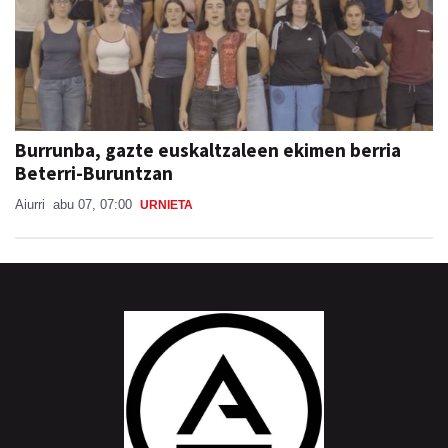
Burrunba, gazte euskaltzaleen ekimen berria
Beterri-Buruntzan
Aiurri
abu 07, 07:00
URNIETA