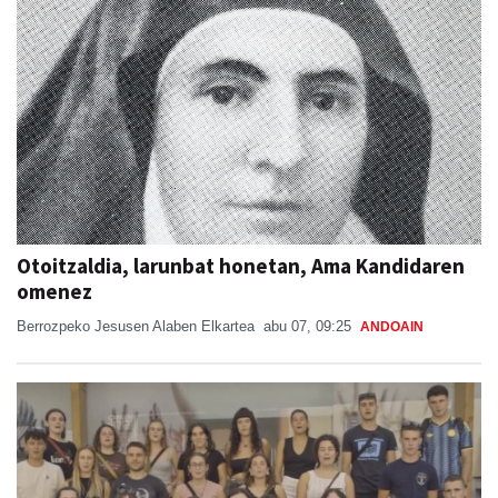
Otoitzaldia, larunbat honetan, Ama Kandidaren
omenez
Berrozpeko Jesusen Alaben Elkartea
abu 07, 09:25
ANDOAIN