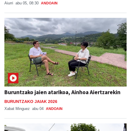
Buruntzako jaien atarikoa, Ainhoa Aiertzarekin
BURUNTZAKO JAIAK 2026
Xabat Minguez
abu 04
ANDOAIN