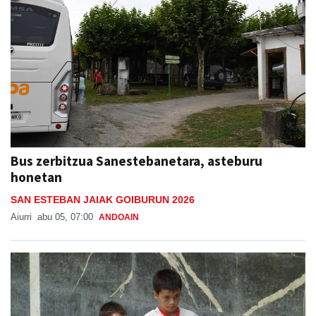
Bus zerbitzua Sanestebanetara, asteburu
honetan
SAN ESTEBAN JAIAK GOIBURUN 2026
Aiurri
abu 05, 07:00
ANDOAIN