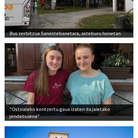
Bus zerbitzua Sanestebanetara, asteburu honetan
"Ostiraleko kontzertu gaua izaten da jaietako
jendetsuena"