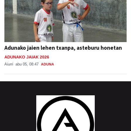
Adunako jaien lehen txanpa, asteburu honetan
ADUNAKO JAIAK 2026
Aiurri
abu 05, 08:47
ADUNA