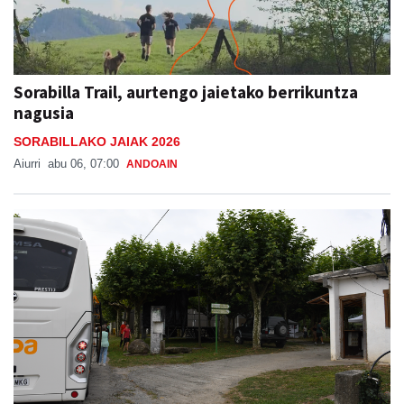
Sorabilla Trail, aurtengo jaietako berrikuntza
nagusia
SORABILLAKO JAIAK 2026
Aiurri
abu 06, 07:00
ANDOAIN