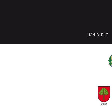
HONI BURUZ