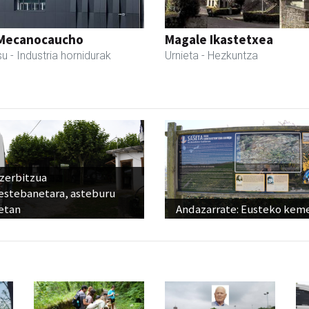
Mecanocaucho
Magale Ikastetxea
su
- Industria hornidurak
Urnieta
- Hezkuntza
 zerbitzua
estebanetara, asteburu
etan
Andazarrate: Eusteko kem