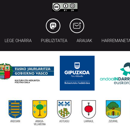
LEGE OHARRA
PUBLIZITATEA
ARAUAK
HARREMANET