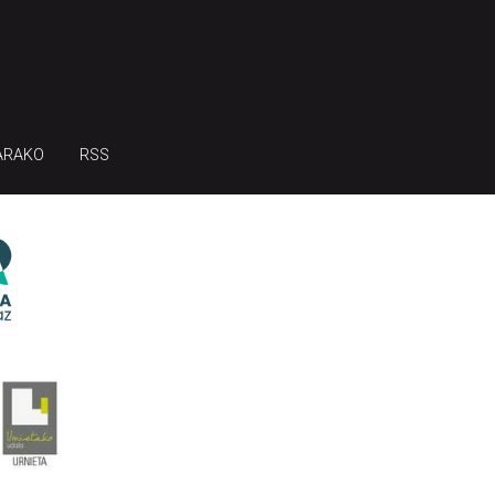
ARAKO
RSS