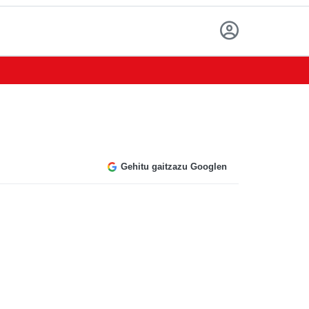
Gehitu gaitzazu Googlen