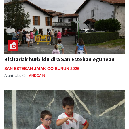
Bisitariak hurbildu dira San Esteban egunean
SAN ESTEBAN JAIAK GOIBURUN 2026
Aiurri
abu 03
ANDOAIN