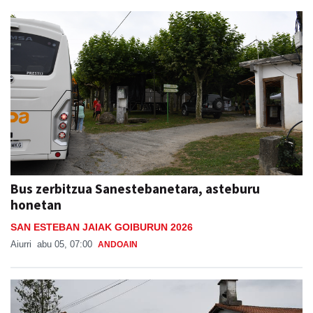
Bus zerbitzua Sanestebanetara, asteburu
honetan
SAN ESTEBAN JAIAK GOIBURUN 2026
Aiurri
abu 05, 07:00
ANDOAIN