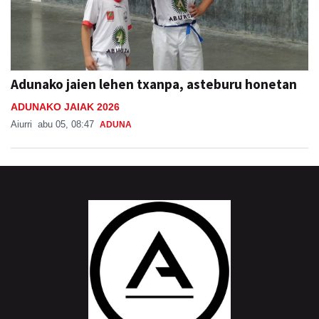
Adunako jaien lehen txanpa, asteburu honetan
ADUNAKO JAIAK 2026
Aiurri
abu 05, 08:47
ADUNA