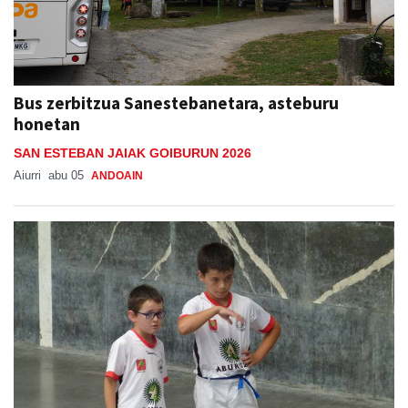
Bus zerbitzua Sanestebanetara, asteburu
honetan
SAN ESTEBAN JAIAK GOIBURUN 2026
Aiurri
abu 05
ANDOAIN