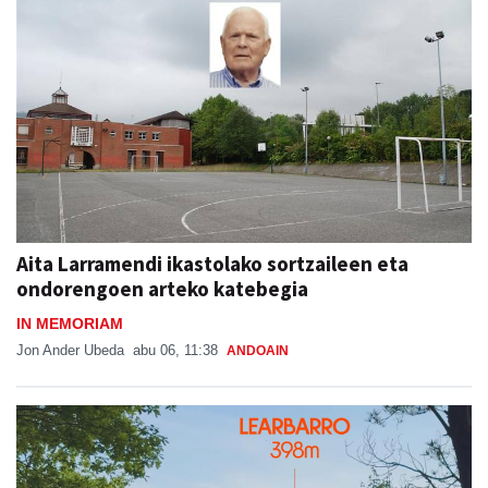
Aita Larramendi ikastolako sortzaileen eta
ondorengoen arteko katebegia
IN MEMORIAM
Jon Ander Ubeda
abu 06, 11:38
ANDOAIN