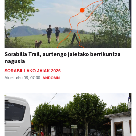
Sorabilla Trail, aurtengo jaietako berrikuntza
nagusia
SORABILLAKO JAIAK 2026
Aiurri
abu 06, 07:00
ANDOAIN