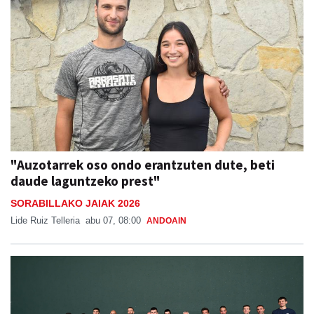
"Auzotarrek oso ondo erantzuten dute, beti
daude laguntzeko prest"
SORABILLAKO JAIAK 2026
Lide Ruiz Telleria
abu 07, 08:00
ANDOAIN