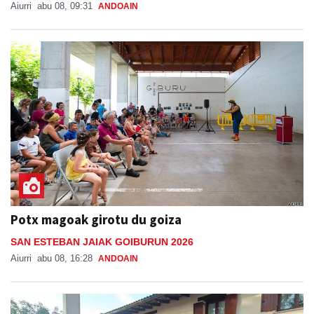
Aiurri
abu 08, 09:31
ANDOAIN
Potx magoak girotu du goiza
SAN ESTEBAN JAIAK GOIBURUN 2026
Aiurri
abu 08, 16:28
ANDOAIN