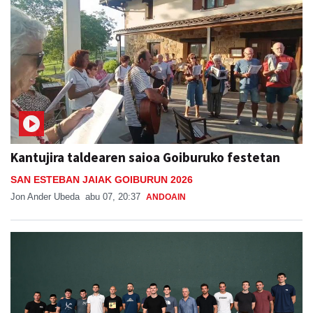
Kantujira taldearen saioa Goiburuko festetan
SAN ESTEBAN JAIAK GOIBURUN 2026
Jon Ander Ubeda
abu 07, 20:37
ANDOAIN