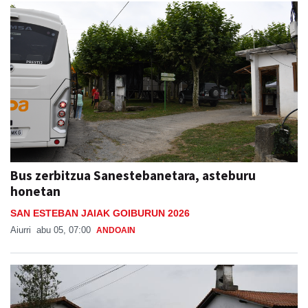
Bus zerbitzua Sanestebanetara, asteburu
honetan
SAN ESTEBAN JAIAK GOIBURUN 2026
Aiurri
abu 05, 07:00
ANDOAIN