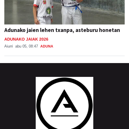
Adunako jaien lehen txanpa, asteburu honetan
ADUNAKO JAIAK 2026
Aiurri
abu 05, 08:47
ADUNA