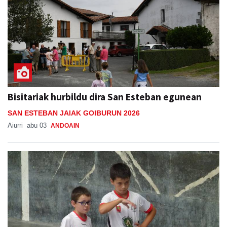
Bisitariak hurbildu dira San Esteban egunean
SAN ESTEBAN JAIAK GOIBURUN 2026
Aiurri
abu 03
ANDOAIN