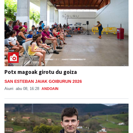
Potx magoak girotu du goiza
SAN ESTEBAN JAIAK GOIBURUN 2026
Aiurri
abu 08, 16:28
ANDOAIN