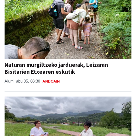
Naturan murgiltzeko jarduerak, Leizaran
Bisitarien Etxearen eskutik
Aiurri
abu 05, 08:30
ANDOAIN