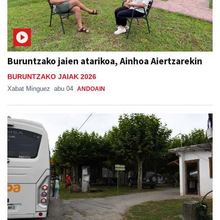
Buruntzako jaien atarikoa, Ainhoa Aiertzarekin
BURUNTZAKO JAIAK 2026
Xabat Minguez
abu 04
ANDOAIN