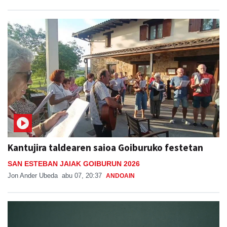
Kantujira taldearen saioa Goiburuko festetan
SAN ESTEBAN JAIAK GOIBURUN 2026
Jon Ander Ubeda
abu 07, 20:37
ANDOAIN