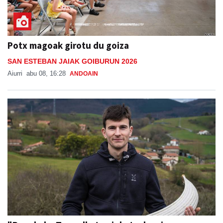
Potx magoak girotu du goiza
SAN ESTEBAN JAIAK GOIBURUN 2026
Aiurri
abu 08, 16:28
ANDOAIN