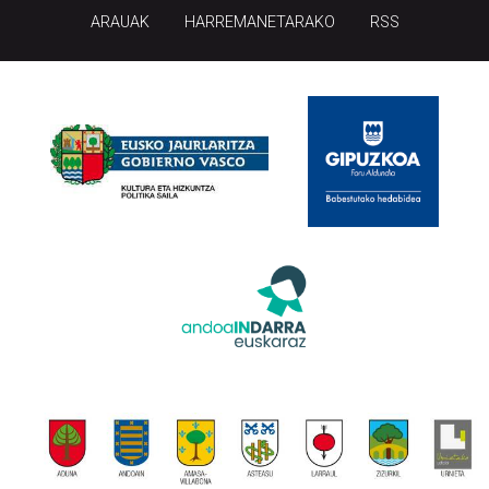
ARAUAK
HARREMANETARAKO
RSS