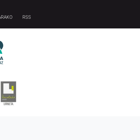
ARAKO
RSS