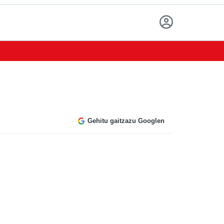
Gehitu gaitzazu Googlen