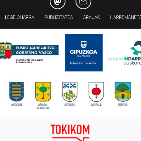
LEGE OHARRA
PUBLIZITATEA
ARAUAK
HARREMANET