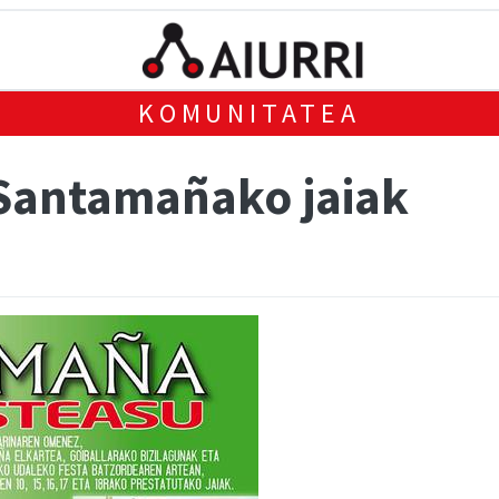
KOMUNITATEA
 Santamañako jaiak