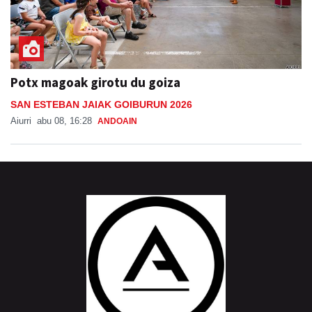
Potx magoak girotu du goiza
SAN ESTEBAN JAIAK GOIBURUN 2026
Aiurri
abu 08, 16:28
ANDOAIN