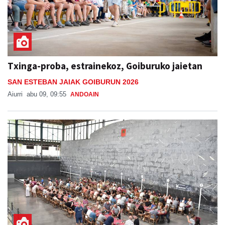
Txinga-proba, estrainekoz, Goiburuko jaietan
SAN ESTEBAN JAIAK GOIBURUN 2026
Aiurri
abu 09, 09:55
ANDOAIN