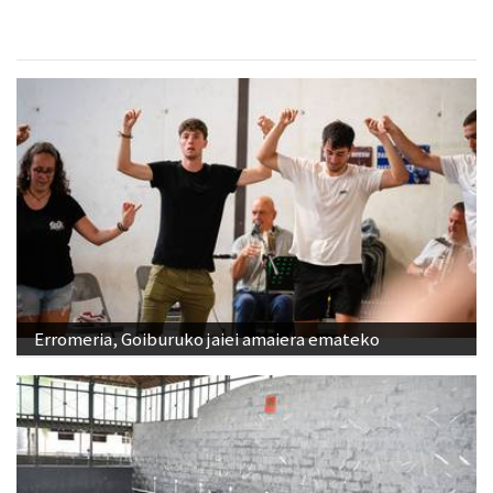
Erromeria, Goiburuko jaiei amaiera emateko