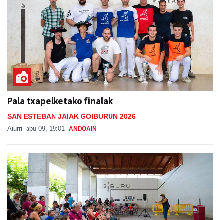
Pala txapelketako finalak
SAN ESTEBAN JAIAK GOIBURUN 2026
Aiurri
abu 09, 19:01
ANDOAIN