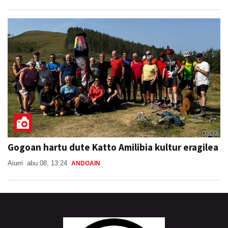
Gogoan hartu dute Katto Amilibia kultur eragilea
Aiurri
abu 08, 13:24
ANDOAIN