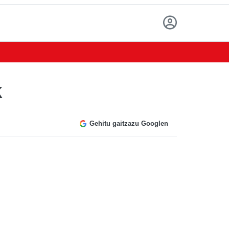
k
Gehitu gaitzazu Googlen