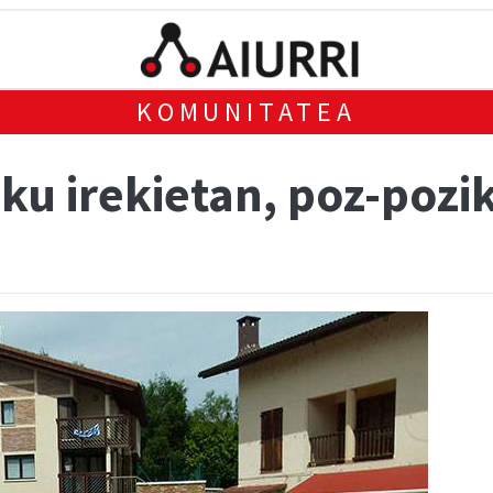
KOMUNITATEA
ku irekietan, poz-pozi