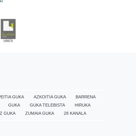
EITIA GUKA
AZKOITIA GUKA
BARRENA
GUKA
GUKA TELEBISTA
HIRUKA
Z GUKA
ZUMAIA GUKA
28 KANALA