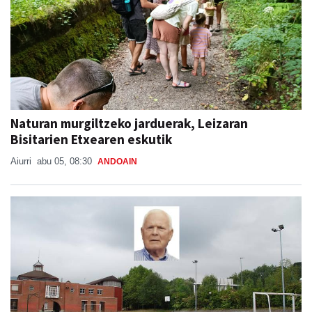
Naturan murgiltzeko jarduerak, Leizaran
Bisitarien Etxearen eskutik
Aiurri
abu 05, 08:30
ANDOAIN