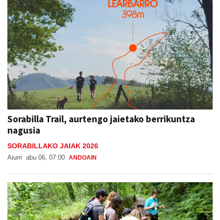
Sorabilla Trail, aurtengo jaietako berrikuntza
nagusia
SORABILLAKO JAIAK 2026
Aiurri
abu 06, 07:00
ANDOAIN