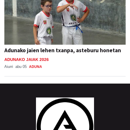
Adunako jaien lehen txanpa, asteburu honetan
ADUNAKO JAIAK 2026
Aiurri
abu 05
ADUNA