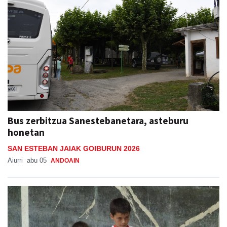
Bus zerbitzua Sanestebanetara, asteburu
honetan
SAN ESTEBAN JAIAK GOIBURUN 2026
Aiurri
abu 05
ANDOAIN