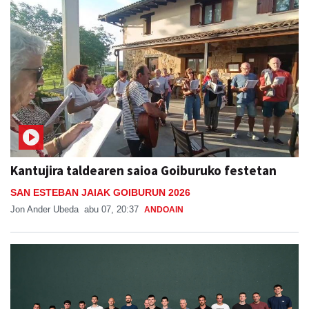
Kantujira taldearen saioa Goiburuko festetan
SAN ESTEBAN JAIAK GOIBURUN 2026
Jon Ander Ubeda
abu 07, 20:37
ANDOAIN