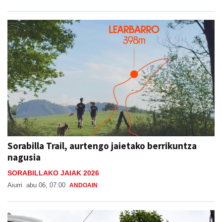
Sorabilla Trail, aurtengo jaietako berrikuntza
nagusia
SORABILLAKO JAIAK 2026
Aiurri
abu 06, 07:00
ANDOAIN