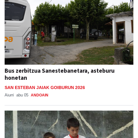
Bus zerbitzua Sanestebanetara, asteburu
honetan
SAN ESTEBAN JAIAK GOIBURUN 2026
Aiurri
abu 05
ANDOAIN