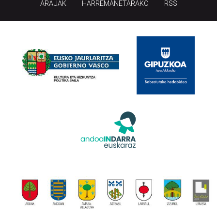
ARAUAK
HARREMANETARAKO
RSS