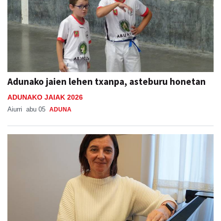
Adunako jaien lehen txanpa, asteburu honetan
ADUNAKO JAIAK 2026
Aiurri
abu 05
ADUNA