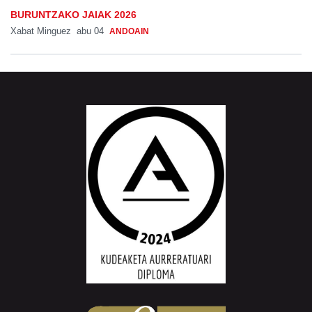
BURUNTZAKO JAIAK 2026
Xabat Minguez
abu 04
ANDOAIN