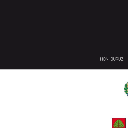
HONI BURUZ