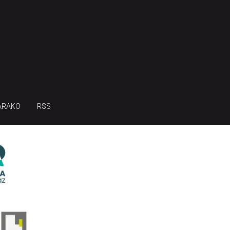
ARAKO
RSS