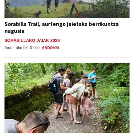
Sorabilla Trail, aurtengo jaietako berrikuntza
nagusia
SORABILLAKO JAIAK 2026
Aiurri
abu 06, 07:00
ANDOAIN