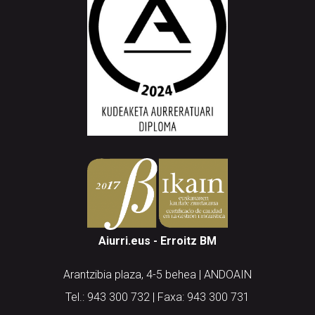
Aiurri.eus - Erroitz BM
Arantzibia plaza, 4-5 behea | ANDOAIN
Tel.: 943 300 732 | Faxa: 943 300 731