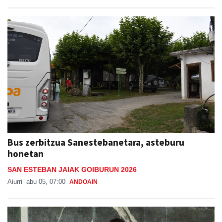
Bus zerbitzua Sanestebanetara, asteburu
honetan
SAN ESTEBAN JAIAK GOIBURUN 2026
Aiurri
abu 05, 07:00
ANDOAIN