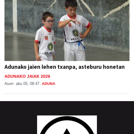
Adunako jaien lehen txanpa, asteburu honetan
ADUNAKO JAIAK 2026
Aiurri
abu 05, 08:47
ADUNA