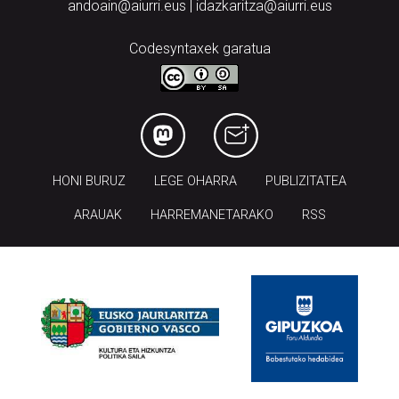
andoain@aiurri.eus | idazkaritza@aiurri.eus
Codesyntaxek garatua
HONI BURUZ
LEGE OHARRA
PUBLIZITATEA
ARAUAK
HARREMANETARAKO
RSS