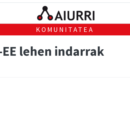
KOMUNITATEA
EE lehen indarrak