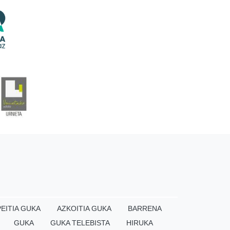
EITIA GUKA
AZKOITIA GUKA
BARRENA
GUKA
GUKA TELEBISTA
HIRUKA