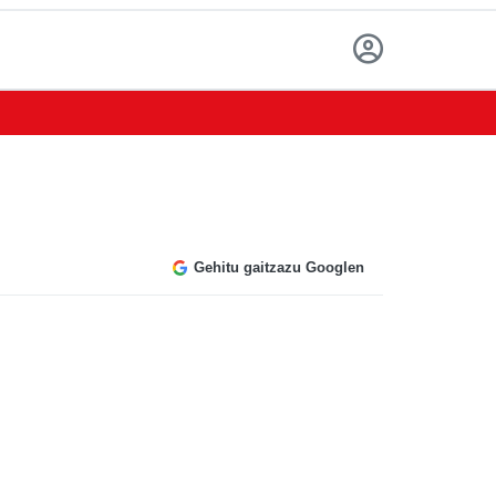
Gehitu gaitzazu Googlen