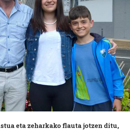
stua eta zeharkako flauta jotzen ditu,