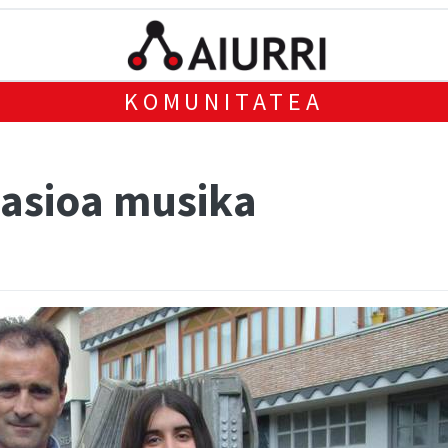
KOMUNITATEA
pasioa musika