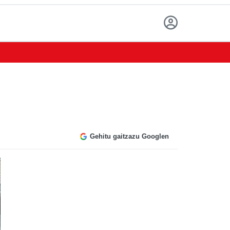
Gehitu gaitzazu Googlen