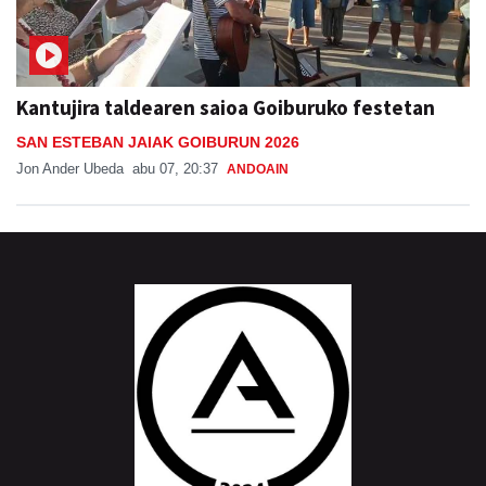
Kantujira taldearen saioa Goiburuko festetan
SAN ESTEBAN JAIAK GOIBURUN 2026
Jon Ander Ubeda
abu 07, 20:37
ANDOAIN