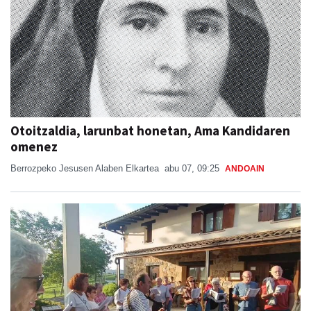
Otoitzaldia, larunbat honetan, Ama Kandidaren
omenez
Berrozpeko Jesusen Alaben Elkartea
abu 07, 09:25
ANDOAIN