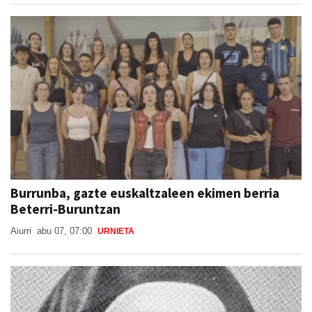
Burrunba, gazte euskaltzaleen ekimen berria
Beterri-Buruntzan
Aiurri
abu 07, 07:00
URNIETA