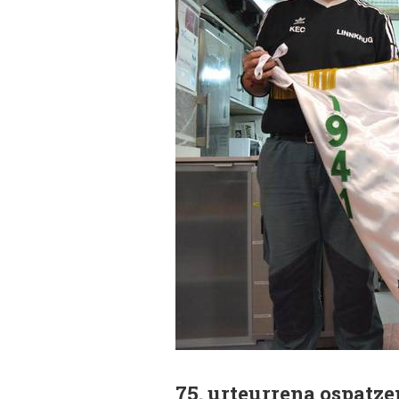
75. urteurrena ospatze