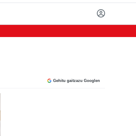
Gehitu gaitzazu Googlen