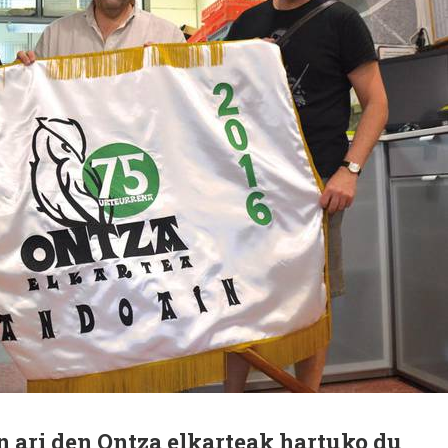
n ari den Ontza elkarteak hartuko du